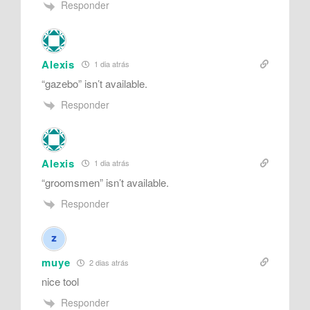
Responder
Alexis
1 dia atrás
“gazebo” isn’t available.
Responder
Alexis
1 dia atrás
“groomsmen” isn’t available.
Responder
muye
2 dias atrás
nice tool
Responder