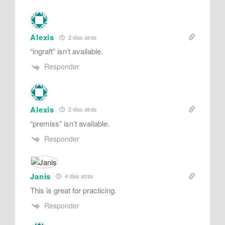
Alexis
2 dias atrás
“ingraft” isn’t available.
Responder
Alexis
2 dias atrás
“premiss” isn’t available.
Responder
Janis
4 dias atrás
This is great for practicing.
Responder