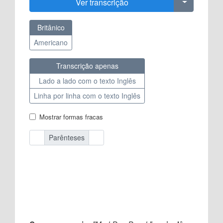
Britânico
Americano
Transcrição apenas
Lado a lado com o texto Inglês
Linha por linha com o texto Inglês
Mostrar formas fracas
Parênteses